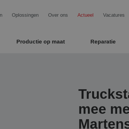
n
Oplossingen
Over ons
Actueel
Vacatures
Productie op maat
Reparatie
Truckst
mee me
Marten