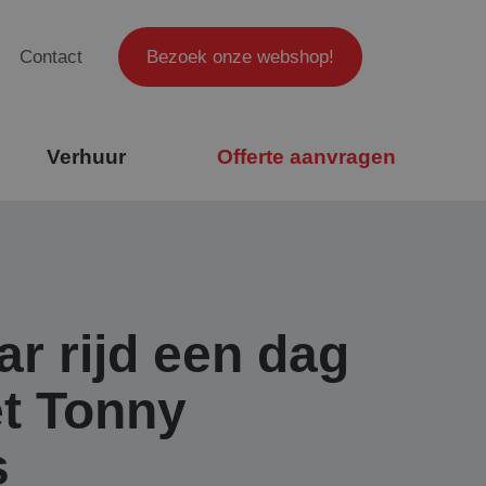
Contact
Bezoek onze webshop!
Verhuur
Offerte aanvragen
ar rijd een dag
t Tonny
s