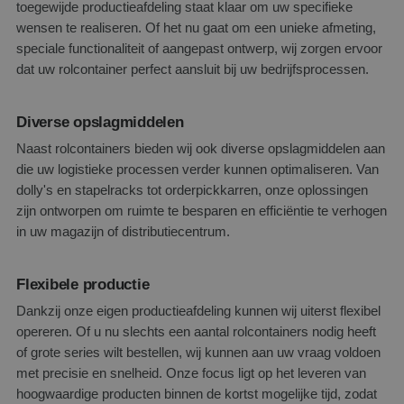
toegewijde productieafdeling staat klaar om uw specifieke
wensen te realiseren. Of het nu gaat om een unieke afmeting,
speciale functionaliteit of aangepast ontwerp, wij zorgen ervoor
dat uw rolcontainer perfect aansluit bij uw bedrijfsprocessen.
Diverse opslagmiddelen
Naast rolcontainers bieden wij ook diverse opslagmiddelen aan
die uw logistieke processen verder kunnen optimaliseren. Van
dolly's en stapelracks tot orderpickkarren, onze oplossingen
zijn ontworpen om ruimte te besparen en efficiëntie te verhogen
in uw magazijn of distributiecentrum.
Flexibele productie
Dankzij onze eigen productieafdeling kunnen wij uiterst flexibel
opereren. Of u nu slechts een aantal rolcontainers nodig heeft
of grote series wilt bestellen, wij kunnen aan uw vraag voldoen
met precisie en snelheid. Onze focus ligt op het leveren van
hoogwaardige producten binnen de kortst mogelijke tijd, zodat