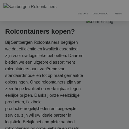
BEL ONS
ONS AANBOD
MENU
Rolcontainers kopen?
Bij Santbergen Rolcontainers begrijpen
we dat efficiëntie en kwaliteit essentieel
zijn voor uw logistieke behoeften. Daarom
bieden we een uitgebreid assortiment
rolcontainers aan, variërend van
standaardmodellen tot op maat gemaakte
oplossingen. Onze rolcontainers zijn van
zeer hoge kwaliteit en verkrijgbaar tegen
eerlijke prijzen. Dankzij onze veelzijdige
producten, flexibele
productiemogelijkheden en toegewijde
service, zijn wij uw ideale partner in
logistiek. Bekijk het complete aanbod
rolcontainers op onze website en plaats