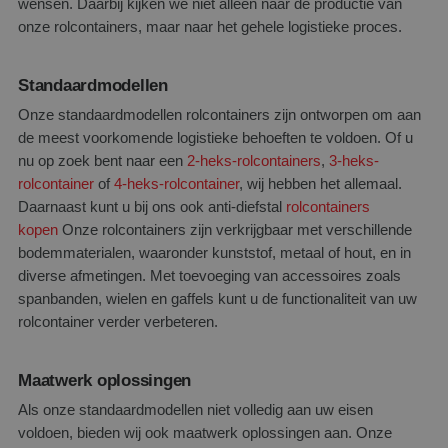
wensen. Daarbij kijken we niet alleen naar de productie van
onze rolcontainers, maar naar het gehele logistieke proces.
Standaardmodellen
Onze standaardmodellen rolcontainers zijn ontworpen om aan
de meest voorkomende logistieke behoeften te voldoen. Of u
nu op zoek bent naar een
2-heks-rolcontainers
,
3-heks-
rolcontainer
of
4-heks-rolcontainer
, wij hebben het allemaal.
Daarnaast kunt u bij ons ook anti-diefstal
rolcontainers
kopen
Onze rolcontainers zijn verkrijgbaar met verschillende
bodemmaterialen, waaronder kunststof, metaal of hout, en in
diverse afmetingen. Met toevoeging van accessoires zoals
spanbanden, wielen en gaffels kunt u de functionaliteit van uw
rolcontainer verder verbeteren.
Maatwerk oplossingen
Als onze standaardmodellen niet volledig aan uw eisen
voldoen, bieden wij ook maatwerk oplossingen aan. Onze