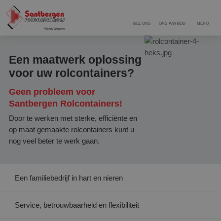
BEL ONS
ONS AANBOD
MENU
Een maatwerk oplossing
voor uw rolcontainers?
Geen probleem voor
Santbergen Rolcontainers!
Door te werken met sterke, efficiënte en
op maat gemaakte rolcontainers kunt u
nog veel beter te werk gaan.
Een familiebedrijf in hart en nieren
Service, betrouwbaarheid en flexibiliteit