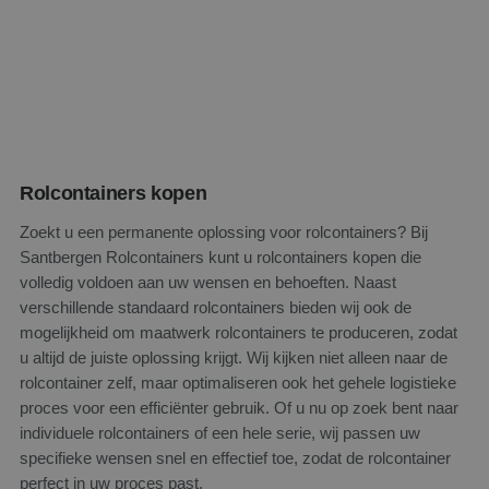
Rolcontainers kopen
Zoekt u een permanente oplossing voor rolcontainers? Bij
Santbergen Rolcontainers kunt u rolcontainers kopen die
volledig voldoen aan uw wensen en behoeften. Naast
verschillende standaard rolcontainers bieden wij ook de
mogelijkheid om maatwerk rolcontainers te produceren, zodat
u altijd de juiste oplossing krijgt. Wij kijken niet alleen naar de
rolcontainer zelf, maar optimaliseren ook het gehele logistieke
proces voor een efficiënter gebruik. Of u nu op zoek bent naar
individuele rolcontainers of een hele serie, wij passen uw
specifieke wensen snel en effectief toe, zodat de rolcontainer
perfect in uw proces past.