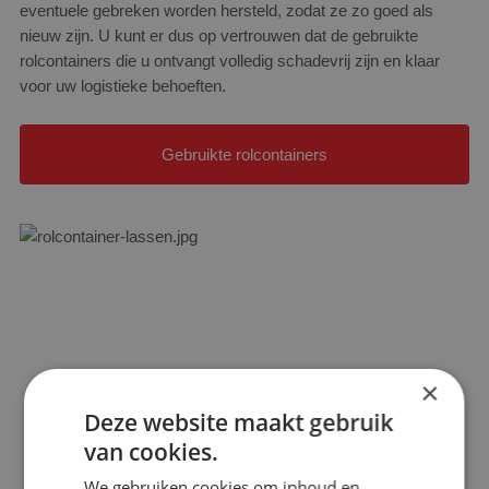
eventuele gebreken worden hersteld, zodat ze zo goed als
nieuw zijn. U kunt er dus op vertrouwen dat de gebruikte
rolcontainers die u ontvangt volledig schadevrij zijn en klaar
voor uw logistieke behoeften.
Gebruikte rolcontainers
×
Deze website maakt gebruik
van cookies.
We gebruiken cookies om inhoud en