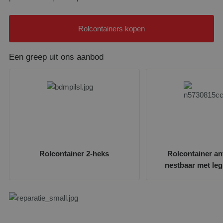
Rolcontainers kopen
Een greep uit ons aanbod
Rolcontainer 2-heks
Rolcontainer ant
nestbaar met le