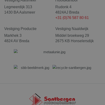
Vestiging Aalsmeer
Hoofdkantoor
Legmeerdijk 313
Rudonk 4
1430 BA Aalsmeer
4824AJ Breda
+31 (0)76 587 80 61
Vestiging Productie
Vestiging Naaldwijk
Markhek 3
Middel broekweg 29
4824 AV Breda
2675 KB Honselersdijk