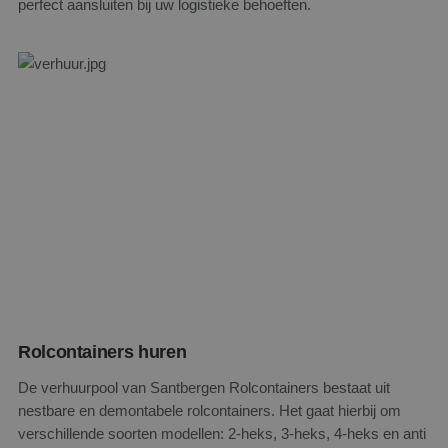
perfect aansluiten bij uw logistieke behoeften.
Rolcontainers huren
De verhuurpool van Santbergen Rolcontainers bestaat uit
nestbare en demontabele rolcontainers. Het gaat hierbij om
verschillende soorten modellen: 2-heks, 3-heks, 4-heks en anti