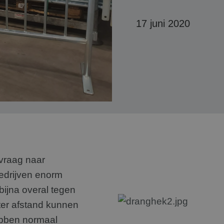
17 juni 2020
 vraag naar
edrijven enorm
ijna overal tegen
ter afstand kunnen
bben normaal