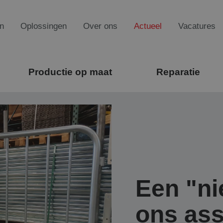
n
Oplossingen
Over ons
Actueel
Vacatures
Productie op maat
Reparatie
Een "ni
ons ass