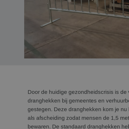
Door de huidige gezondheidscrisis is de
dranghekken bij gemeentes en verhuurb
gestegen. Deze dranghekken kom je nu b
als afscheiding zodat mensen de 1,5 me
bewaren. De standaard dranghekken he