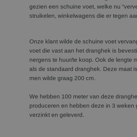
gezien een schuine voet, welke nu “vervel
struikelen, winkelwagens die er tegen aan
Onze klant wilde de schuine voet vervan
voet die vast aan het dranghek is bevest
nergens te huur/te koop. Ook de lengte 
als de standaard dranghek. Deze maat i
men wilde graag 200 cm.
We hebben 100 meter van deze drangh
produceren en hebben deze in 3 weken 
verzinkt en geleverd.