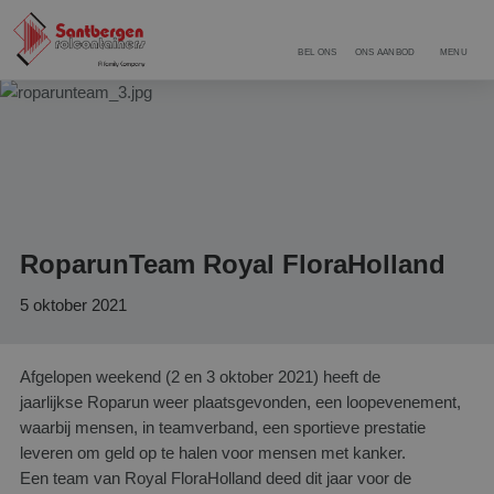
BEL ONS
ONS AANBOD
MENU
RoparunTeam Royal FloraHolland
5 oktober 2021
Afgelopen weekend (2 en 3 oktober 2021) heeft de
jaarlijkse Roparun weer plaatsgevonden, een loopevenement,
waarbij mensen, in teamverband, een sportieve prestatie
leveren om geld op te halen voor mensen met kanker.
Een team van Royal FloraHolland deed dit jaar voor de