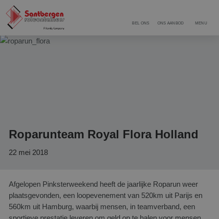
BEL ONS
ONS AANBOD
MENU
Roparunteam Royal Flora Holland
22 mei 2018
Afgelopen Pinksterweekend heeft de jaarlijke Roparun weer
plaatsgevonden, een loopevenement van 520km uit Parijs en
560km uit Hamburg, waarbij mensen, in teamverband, een
sportieve prestatie leveren om geld op te halen voor mensen