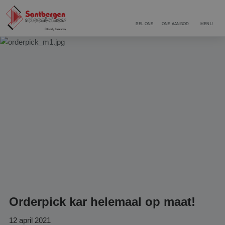
BEL ONS
ONS AANBOD
MENU
Orderpick kar helemaal op maat!
12 april 2021