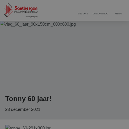
BEL ONS
ONS AANBOD
MENU
Tonny 60 jaar!
23 december 2021