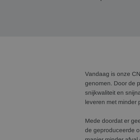
Vandaag is onze CNC
genomen. Door de p
snijkwaliteit en sni
leveren met minder p
Mede doordat er ge
de geproduceerde o
manier minder afval