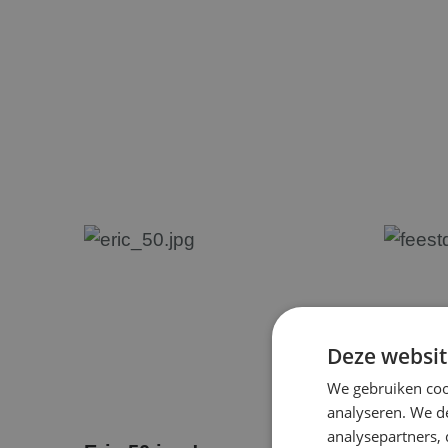
Deze websit
We gebruiken coo
analyseren. We de
analysepartners,