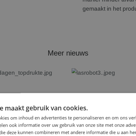
gemaakt in het prod
Meer nieuws
e maakt gebruik van cookies.
kies om inhoud en advertenties te personaliseren en om ons ver
len ook informatie over uw gebruik van onze site met onze adver
 die deze kunnen combineren met andere informatie die u aan hen