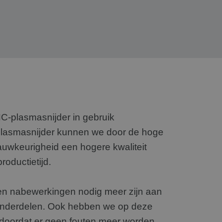
-plasmasnijder in gebruik
lasmasnijder kunnen we door de hoge
jnauwkeurigheid een hogere kwaliteit
roductietijd.
en nabewerkingen nodig meer zijn aan
nderdelen. Ook hebben we op deze
 doordat er geen fouten meer worden