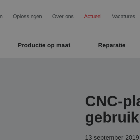
n
Oplossingen
Over ons
Actueel
Vacatures
Productie op maat
Reparatie
CNC-pla
gebrui
13 september 2019