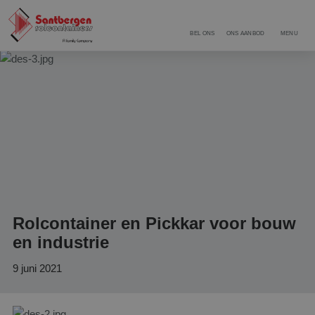
BEL ONS
ONS AANBOD
MENU
Rolcontainer en Pickkar voor bouw
en industrie
9 juni 2021