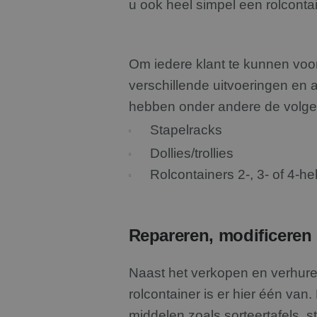
u ook heel simpel een rolcont
Om iedere klant te kunnen voorz
verschillende uitvoeringen en 
hebben onder andere de volge
Stapelracks
Dollies/trollies
Rolcontainers 2-, 3- of 4-he
Repareren, modificeren
Naast het verkopen en verhure
rolcontainer is er hier één van.
middelen zoals sorteertafels, s