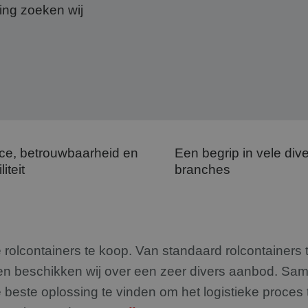
ing zoeken wij
ce, betrouwbaarheid en
Een begrip in vele div
liteit
branches
 rolcontainers te koop. Van standaard rolcontainers 
rgen beschikken wij over een zeer divers aanbod. Sam
este oplossing te vinden om het logistieke proces 