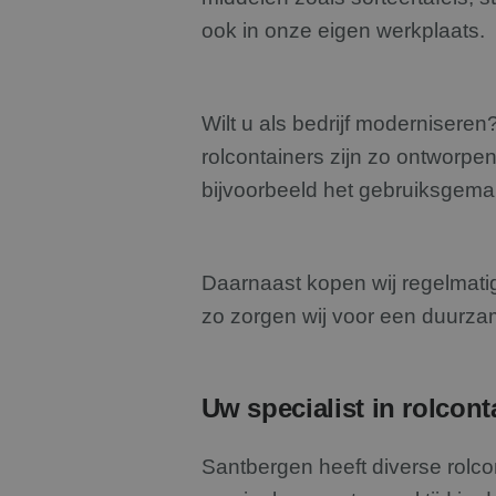
ook in onze eigen werkplaats.
Wilt u als bedrijf modernisere
rolcontainers zijn zo ontworpe
bijvoorbeeld het gebruiksgemak
Daarnaast kopen wij regelmati
zo zorgen wij voor een duurzam
Uw specialist in rolcont
Santbergen heeft diverse rolc