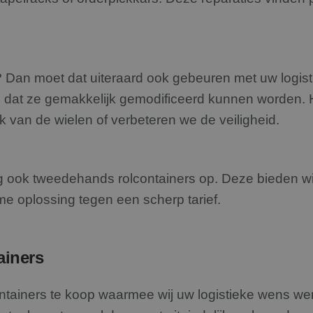
n? Dan moet dat uiteraard ook gebeuren met uw logis
n dat ze gemakkelijk gemodificeerd kunnen worden. Hi
 van de wielen of verbeteren we de veiligheid.
g ook tweedehands rolcontainers op. Deze bieden w
e oplossing tegen een scherp tarief.
ainers
ontainers te koop waarmee wij uw logistieke wens we