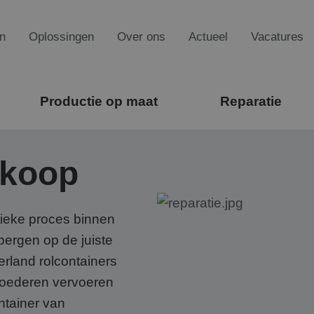
n
Oplossingen
Over ons
Actueel
Vacatures
Productie op maat
Reparatie
 koop
tieke proces binnen
tbergen op de juiste
erland rolcontainers
 Goederen vervoeren
ntainer van