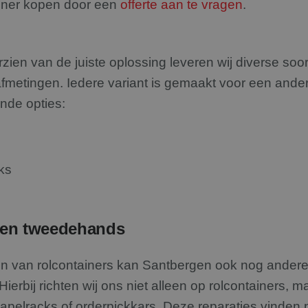
ainer kopen door een
offerte aan te vragen
.
ien van de juiste oplossing leveren wij diverse soor
afmetingen. Iedere variant is gemaakt voor een andere
nde opties:
ks
 en tweedehands
n van rolcontainers kan Santbergen ook nog andere
 Hierbij richten wij ons niet alleen op rolcontainers, 
tapelracks of
orderpickkars
. Deze reparaties vinden 