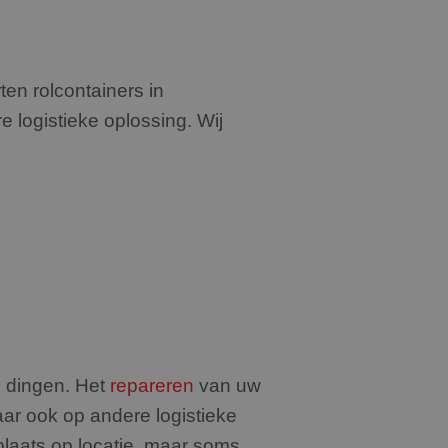
ten rolcontainers in
 logistieke oplossing. Wij
 dingen. Het
repareren
van uw
maar ook op andere logistieke
plaats op locatie, maar soms