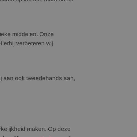
tieke middelen. Onze
erbij verbeteren wij
ij aan ook tweedehands aan,
rkelijkheid maken. Op deze