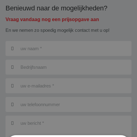
Benieuwd naar de mogelijkheden?
Vraag vandaag nog een prijsopgave aan
En we nemen zo spoedig mogelijk contact met u op!