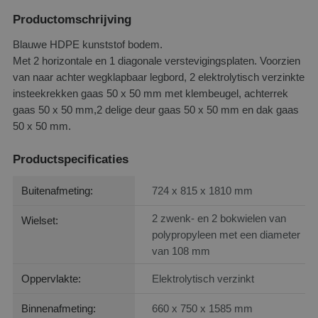
Productomschrijving
Blauwe HDPE kunststof bodem.
Met 2 horizontale en 1 diagonale verstevigingsplaten. Voorzien
van naar achter wegklapbaar legbord, 2 elektrolytisch verzinkte
insteekrekken gaas 50 x 50 mm met klembeugel, achterrek
gaas 50 x 50 mm,2 delige deur gaas 50 x 50 mm en dak gaas
50 x 50 mm.
Productspecificaties
Buitenafmeting:
724 x 815 x 1810 mm
2 zwenk- en 2 bokwielen van
Wielset:
polypropyleen met een diameter
van 108 mm
Oppervlakte:
Elektrolytisch verzinkt
Binnenafmeting:
660 x 750 x 1585 mm