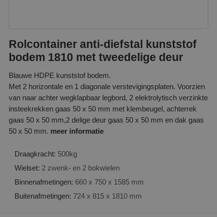
Rolcontainer anti-diefstal kunststof
bodem 1810 met tweedelige deur
Blauwe HDPE kunststof bodem.
Met 2 horizontale en 1 diagonale verstevigingsplaten. Voorzien
van naar achter wegklapbaar legbord, 2 elektrolytisch verzinkte
insteekrekken gaas 50 x 50 mm met klembeugel, achterrek
gaas 50 x 50 mm,2 delige deur gaas 50 x 50 mm en dak gaas
50 x 50 mm.
meer informatie
Draagkracht:
500kg
Wielset:
2 zwenk- en 2 bokwielen
Binnenafmetingen:
660 x 750 x 1585 mm
Buitenafmetingen:
724 x 815 x 1810 mm