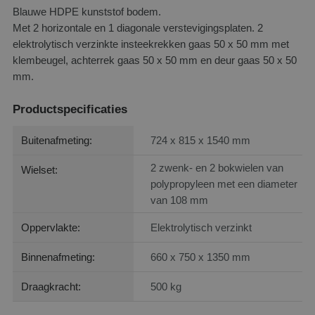
Blauwe HDPE kunststof bodem.
Met 2 horizontale en 1 diagonale verstevigingsplaten. 2
elektrolytisch verzinkte insteekrekken gaas 50 x 50 mm met
klembeugel, achterrek gaas 50 x 50 mm en deur gaas 50 x 50
mm.
Productspecificaties
Buitenafmeting:
724 x 815 x 1540 mm
2 zwenk- en 2 bokwielen van
Wielset:
polypropyleen met een diameter
van 108 mm
Oppervlakte:
Elektrolytisch verzinkt
Binnenafmeting:
660 x 750 x 1350 mm
Draagkracht:
500 kg