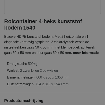
Rolcontainer 4-heks kunststof
bodem 1540
Blauwe HDPE kunststof bodem. Met 2 horizontale en 1
diagonale verstevigingsplaten. 2 elektrolytisch verzinkte
insteekrekken gaas 50 x 50 mm met klembeugel, achterrek
gaas 50 x 50 mm en deur gaas 50 x 50 mm.
meer informatie
Draagkracht:
500kg
Wielset:
2 zwenk- en 2 bokwielen
Binnenafmetingen:
660 x 750 x 1350 mm
Buitenafmetingen:
724 x 815 x 1540 mm
Productomschrijving