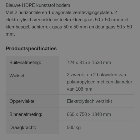
Blauwe HDPE kunststof bodem.
Met 2 horizontale en 1 diagonale verstevigingsplaten. 2
elektrolytisch verzinkte insteekrekken gaas 50 x 50 mm met
klembeugel, achterrek gaas 50 x 50 mm en deur gaas 50 x 50
mm.
Productspecificaties
Buitenafmeting:
724 x 815 x 1530 mm
2 zwenk- en 2 bokwielen van
Wielset:
polypropyleen met een diameter
van 108 mm
Oppervlakte:
Elektrolytisch verzinkt
Binnenafmeting:
660 x 750 x 1340 mm
Draagkracht:
500 kg