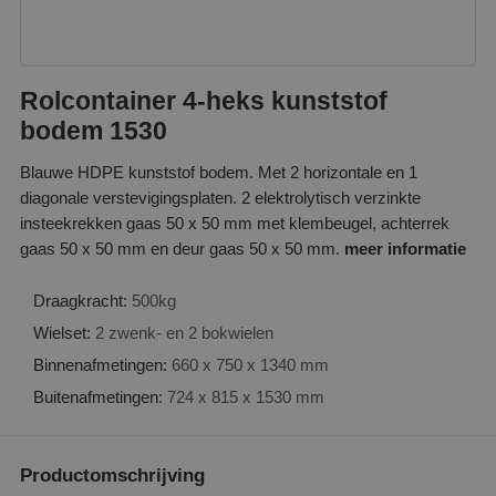
Rolcontainer 4-heks kunststof
bodem 1530
Blauwe HDPE kunststof bodem. Met 2 horizontale en 1
diagonale verstevigingsplaten. 2 elektrolytisch verzinkte
insteekrekken gaas 50 x 50 mm met klembeugel, achterrek
gaas 50 x 50 mm en deur gaas 50 x 50 mm.
meer informatie
Draagkracht:
500kg
Wielset:
2 zwenk- en 2 bokwielen
Binnenafmetingen:
660 x 750 x 1340 mm
Buitenafmetingen:
724 x 815 x 1530 mm
Productomschrijving