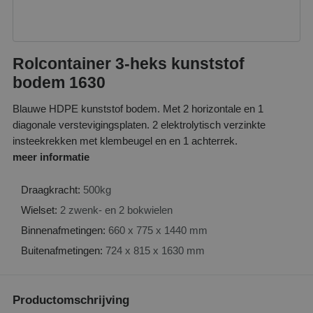
Rolcontainer 3-heks kunststof
bodem 1630
Blauwe HDPE kunststof bodem. Met 2 horizontale en 1
diagonale verstevigingsplaten. 2 elektrolytisch verzinkte
insteekrekken met klembeugel en en 1 achterrek.
meer informatie
Draagkracht:
500kg
Wielset:
2 zwenk- en 2 bokwielen
Binnenafmetingen:
660 x 775 x 1440 mm
Buitenafmetingen:
724 x 815 x 1630 mm
Productomschrijving