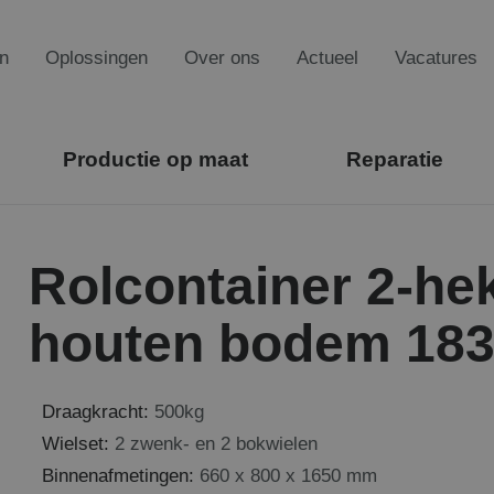
n
Oplossingen
Over ons
Actueel
Vacatures
Productie op maat
Reparatie
Rolcontainer 2-he
houten bodem 18
Draagkracht:
500kg
Wielset:
2 zwenk- en 2 bokwielen
Binnenafmetingen:
660 x 800 x 1650 mm