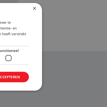
×
keer te
tentie- en
 heeft verstrekt
unctioneel
ACCEPTEREN