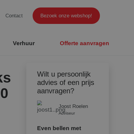
Contact
Bezoek onze webshop!
Verhuur
Offerte aanvragen
ks
Wilt u persoonlijk
advies of een prijs
30
aanvragen?
Joost Roelen
Adviseur
Even bellen met