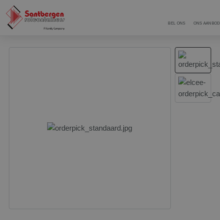
BEL ONS
ONS AANBO