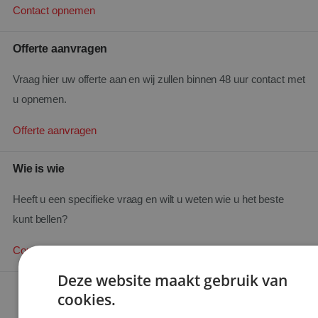
Contact opnemen
Offerte aanvragen
Vraag hier uw offerte aan en wij zullen binnen 48 uur contact met
u opnemen.
Offerte aanvragen
Wie is wie
Heeft u een specifieke vraag en wilt u weten wie u het beste
kunt bellen?
Contact zoeken
Deze website maakt gebruik van
cookies.
Ons aanbod