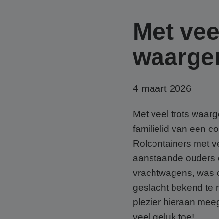
Met vee
waarge
4 maart 2026
Met veel trots waar
familielid van een c
Rolcontainers met ve
aanstaande ouders 
vrachtwagens, was d
geslacht bekend te 
plezier hieraan me
veel geluk toe!