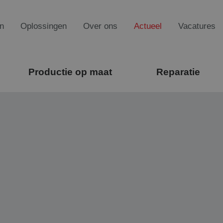
n
Oplossingen
Over ons
Actueel
Vacatures
Productie op maat
Reparatie