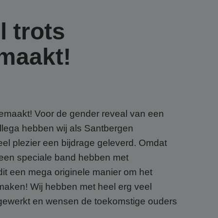
l trots
maakt!
gemaakt! Voor de gender reveal van een
ollega hebben wij als Santbergen
el plezier een bijdrage geleverd. Omdat
een speciale band hebben met
it een mega originele manier om het
maken! Wij hebben met heel erg veel
egewerkt en wensen de toekomstige ouders